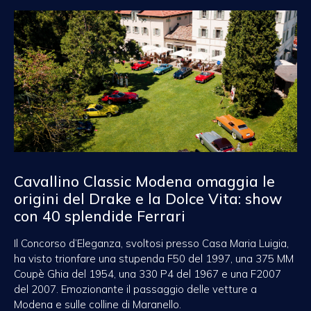
Cavallino Classic Modena omaggia le
origini del Drake e la Dolce Vita: show
con 40 splendide Ferrari
Il Concorso d’Eleganza, svoltosi presso Casa Maria Luigia,
ha visto trionfare una stupenda F50 del 1997, una 375 MM
Coupè Ghia del 1954, una 330 P4 del 1967 e una F2007
del 2007. Emozionante il passaggio delle vetture a
Modena e sulle colline di Maranello.