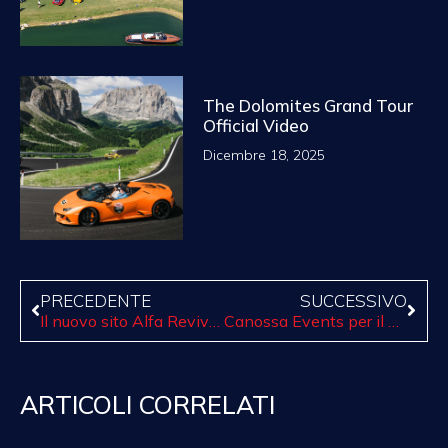
The Dolomites Grand Tour
Official Video
Dicembre 18, 2025
PRECEDENTE
SUCCESSIVO
Il nuovo sito Alfa Revival Cup è online!
Canossa Events per il popolo ucraino
ARTICOLI CORRELATI