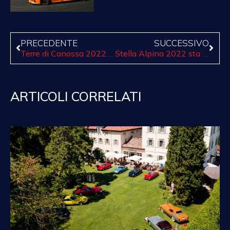
PRECEDENTE
SUCCESSIVO
Terre di Canossa 2022 celebra le donne! Vivi l’esperienza con noi, la tariffa standard è disponibile fino al 7 Marzo
Stella Alpina 2022 sta per tornare sulle strade più incantevoli del Trentino-Alto Adige
ARTICOLI CORRELATI