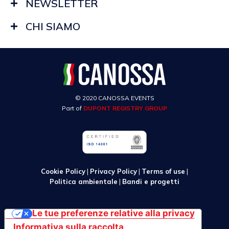
NEWSLETTER
CHI SIAMO
© 2020 CANOSSA EVENTS
Part of
DUPONT REGISTRY GROUP
Cookie Policy
|
Privacy Policy
|
Terms of use
|
Politica ambientale
|
Bandi e progetti
Le tue preferenze relative alla privacy
Informativa sulla raccolta