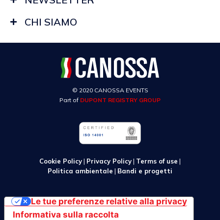
CHI SIAMO
© 2020 CANOSSA EVENTS
Part of
DUPONT REGISTRY GROUP
Cookie Policy
|
Privacy Policy
|
Terms of use
|
Politica ambientale
|
Bandi e progetti
Le tue preferenze relative alla privacy
Informativa sulla raccolta