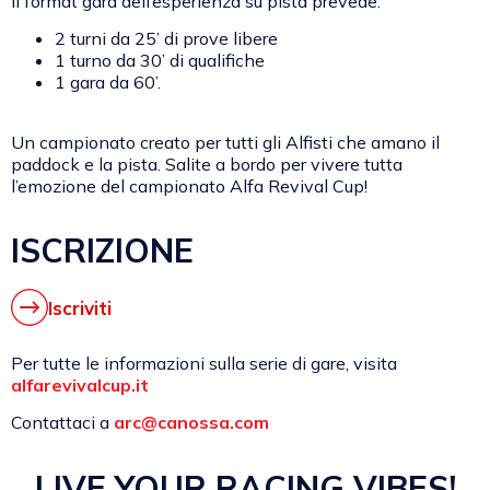
Il format gara dell’esperienza su pista prevede:
2 turni da 25’ di prove libere
1 turno da 30’ di qualifiche
1 gara da 60’.
Un campionato creato per tutti gli Alfisti che amano il
paddock e la pista. Salite a bordo per vivere tutta
l’emozione del campionato Alfa Revival Cup!
ISCRIZIONE
Iscriviti
Per tutte le informazioni sulla serie di gare, visita
alfarevivalcup.it
Contattaci a
arc@canossa.com
LIVE YOUR RACING VIBES!