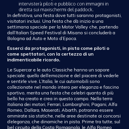
intervisterà piloti e pubblico con immagini in
diretta sui maxischermi del paddock.
In definitiva, una festa dove tutti saranno protagonisti,
visitatori inclusi. Una festa che dà inizio a una
settimana speciale per la Motor Valley che, partendo
dall’Italian Speed Festival di Misano si concluderà a
Bologna ad Auto e Moto d’Epoca.
Esserci da protagonisti, in pista come piloti o
come spettatori, con la certezza di un
indimenticabile ricordo.
Le Supercar e le auto Classiche hanno un sapore
speciale: quello dell’emozione e del piacere di vederle
e sentirle vive. L’Italia, le cui automobili sono
collezionate nel mondo intero per eleganza e fascino
sportivo, merita una festa che celebri quanto di più
bello ha creato e crea in questo campo. Nella terra
italiana dei motori, Ferrari, Lamborghini, Pagani, Alfa
Romeo, Dallara, Maserati, Abarth, potranno essere
ammirate sia statiche, nelle aree destinate ai concorsi
d’eleganza, che dinamiche in pista. Prime tra tutte, sul
bel circuito della Costa Romagnola, le Alfa Romeo