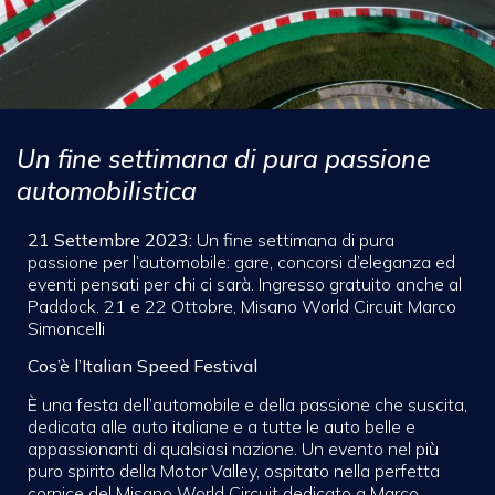
Un fine settimana di pura passione
automobilistica
21 Settembre 2023:
Un fine settimana di pura
passione per l’automobile: gare, concorsi d’eleganza ed
eventi pensati per chi ci sarà. Ingresso gratuito anche al
Paddock. 21 e 22 Ottobre, Misano World Circuit Marco
Simoncelli
Cos’è l’Italian Speed Festival
È una festa dell’automobile e della passione che suscita,
dedicata alle auto italiane e a tutte le auto belle e
appassionanti di qualsiasi nazione. Un evento nel più
puro spirito della Motor Valley, ospitato nella perfetta
cornice del Misano World Circuit dedicato a Marco