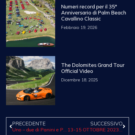
Numeri record per il 35°
Anniversario di Palm Beach
Cavallino Classic
Febbraio 19, 2026
The Dolomites Grand Tour
Official Video
Dicembre 18, 2025
PRECEDENTE
SUCCESSIVO
Uno – due di Panini e Pergreffi a Vallelunga
13-15 OTTOBRE 2023, VILLA LA MASSA EXCELLENCE: PER GLI AMANTI DELLE SUPERCARS