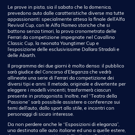
Le prove in pista, sia il sabato che la domenica,
prevedono auto dalle caratteristiche diverse ma tutte
appassionanti: specialmente attesa la finale dell’Alfa
Revival Cup, con le Alfa Romeo storiche che si
battono senza timori, la prova cronometrata delle
Ferrari da competizione impegnate nel Cavallino
Classic Cup, la neonata Youngtimer Cup e
l’esposizione delle esclusivissime Dallara Stradali e
delle Abarth.
Il programma dei due giorni è molto denso: il pubblico
sarà giudice del Concorso d’Eleganza che vedrà
allineate una serie di Ferrari da competizione dei
diversi tipi e anni. Il metodo, originale e divertente per
eleggere i modelli vincenti, trasformerà ciascun
presente in protagonista. Inoltre, nel “Teatro della
Passione” sarà possibile assistere a conferenze sui
temi dell’auto, dallo sport allo stile, e incontri con
personaggi di sicuro interesse.
Da non perdere anche le “Esposizioni di eleganza”,
una destinata alle auto italiane ed una a quelle estere,