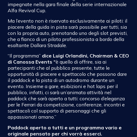
impegnate nella gara finale della serie internazionale
Alfa Revival Cup.
Ma l’evento non è riservato esclusivamente ai piloti: il
piacere della guida in pista sarà possibile per tutti, sia
con la propria auto, prenotando uno degli slot previsti,
che a fianco di un pilota professionista a bordo della
esaltante Dallara Stradale.
“Il programma”
dice Luigi Orlandini, Chairman & CEO
di Canossa Events “
è quello di offrire, sia ai
partecipanti che al pubblico presente, tutte le
opportunità di piacere e spettacolo che possono dare
il paddock e la pista di un autodromo durante un
evento. Insieme a gare, esibizioni e hot laps per il
pubblico, infatti, ci sarà un’animata attività nel
paddock che sarà aperto a tutti: concorso d’eleganza
per le Ferrari da competizione, conferenze, incontri e
spettacoli col supporto di personaggi che gli
appassionati amano.”
Paddock aperto a tutti e un programma vario e
originale pensato per chi vorrà esserci.