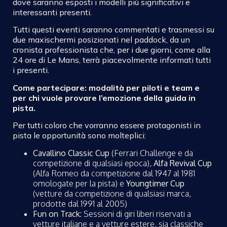
dove saranno esposti i modelli più significativi e
interessanti presenti.
Tutti questi eventi saranno commentati e trasmessi su
due maxischermi posizionati nel paddock, da un
cronista professionista che, per i due giorni, come alla
24 ore di Le Mans, terrà piacevolmente informati tutti
i presenti.
Come partecipare: modalità per piloti e team e
per chi vuole provare l’emozione della guida in
pista.
Per tutti coloro che vorranno essere protagonisti in
pista le opportunità sono molteplici:
Cavallino Classic Cup
(Ferrari Challenge e da
competizione di qualsiasi epoca),
Alfa Revival Cup
(Alfa Romeo da competizione dal 1947 al 1981
omologate per la pista) e
Youngtimer Cup
(vetture da competizione di qualsiasi marca,
prodotte dal 1991 al 2005)
Fun on Track:
Sessioni di giri liberi riservati a
vetture italiane e a vetture estere, sia classiche