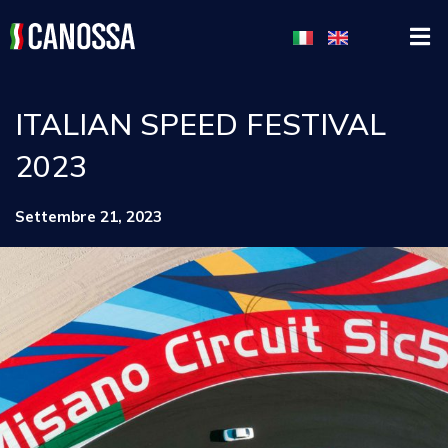
ITALIAN SPEED FESTIVAL
2023
Settembre 21, 2023