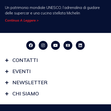
Un patrimonio mondiale UNESCO, l’adrenalina di guidare
delle supercar e una cucina stellata Michelin
Continua A Leggere >
CONTATTI
EVENTI
NEWSLETTER
CHI SIAMO