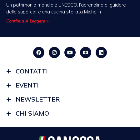
Un patrimonio mondiale UNESCO, l’adrenalina di guidare
delle supercar e una cucina stellata Michelin
Continua A Leggere >
CONTATTI
EVENTI
NEWSLETTER
CHI SIAMO