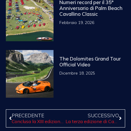
Numeri record per il 35°
Anniversario di Palm Beach
Cavallino Classic
Febbraio 19, 2026
The Dolomites Grand Tour
Official Video
Dicembre 18, 2025
PRECEDENTE
SUCCESSIVO
Conclusa la XIII edizione di Terre di Canossa
La terza edizione di Cavallino Classic Modena: 12-14 maggio, 2023