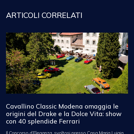
ARTICOLI CORRELATI
Cavallino Classic Modena omaggia le
origini del Drake e la Dolce Vita: show
con 40 splendide Ferrari
Il Concorso d’Eleganza, svoltosi presso Casa Maria Luigia,