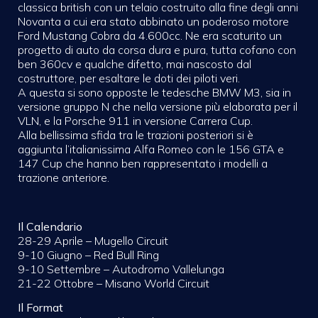
classica british con un telaio costruito alla fine degli anni
Novanta a cui era stato abbinato un poderoso motore
Ford Mustang Cobra da 4.600cc. Ne era scaturito un
progetto di auto da corsa dura e pura, tutta cofano con
ben 360cv e qualche difetto, mai nascosto dal
costruttore, per esaltare le doti dei piloti veri.
A questa si sono opposte le tedesche BMW M3, sia in
versione gruppo N che nella versione più elaborata per il
VLN, e la Porsche 911 in versione Carrera Cup.
Alla bellissima sfida tra le trazioni posteriori si è
aggiunta l’italianissima Alfa Romeo con le 156 GTA e
147 Cup che hanno ben rappresentato i modelli a
trazione anteriore.
Il Calendario
28-29 Aprile – Mugello Circuit
9-10 Giugno – Red Bull Ring
9-10 Settembre – Autodromo Vallelunga
21-22 Ottobre – Misano World Circuit
Il Format