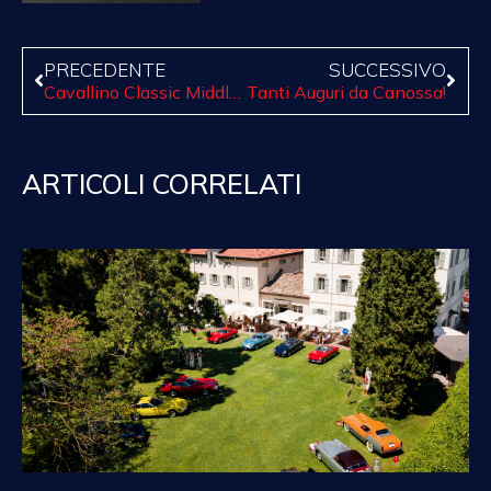
PRECEDENTE
SUCCESSIVO
Cavallino Classic Middle East 2023
Tanti Auguri da Canossa!
ARTICOLI CORRELATI