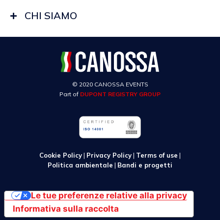
CHI SIAMO
© 2020 CANOSSA EVENTS
Part of
DUPONT REGISTRY GROUP
Cookie Policy
|
Privacy Policy
|
Terms of use
|
Politica ambientale
|
Bandi e progetti
Le tue preferenze relative alla privacy
Informativa sulla raccolta