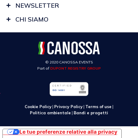
NEWSLETTER
CHI SIAMO
© 2020 CANOSSA EVENTS
Part of
DUPONT REGISTRY GROUP
Cookie Policy
|
Privacy Policy
|
Terms of use
|
Politica ambientale
|
Bandi e progetti
Le tue preferenze relative alla privacy