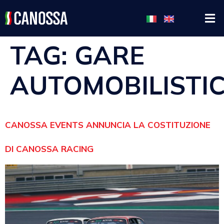
TAG:
GARE
AUTOMOBILISTI
CANOSSA EVENTS ANNUNCIA LA COSTITUZIONE
DI CANOSSA RACING