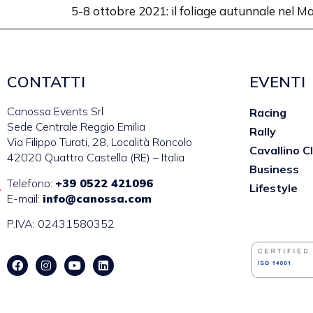
5-8 ottobre 2021: il foliage autunnale nel 
CONTATTI
EVENTI
Canossa Events Srl
Racing
Sede Centrale Reggio Emilia
Rally
Via Filippo Turati, 28, Località Roncolo
Cavallino C
42020 Quattro Castella (RE) – Italia
Business
Telefono:
+39 0522 421096
Lifestyle
E-mail:
info@canossa.com
P.IVA: 02431580352