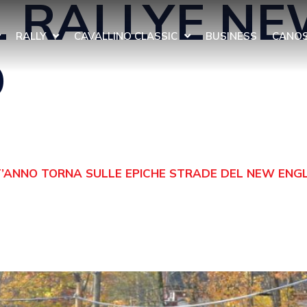
L RALLYE N
RALLY
CAVALLINO CLASSIC
BUSINESS
CANOS
D
ANNO TORNA SULLE EPICHE STRADE DEL NEW ENG