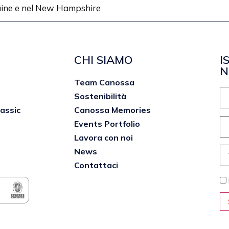
Maine e nel New Hampshire
CHI SIAMO
I
N
Team Canossa
Sostenibilità
lassic
Canossa Memories
Events Portfolio
Lavora con noi
News
Contattaci