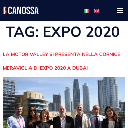
TAG:
EXPO 2020
LA MOTOR VALLEY SI PRESENTA NELLA CORNICE
MERAVIGLIA DI EXPO 2020 A DUBAI