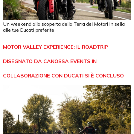
Un weekend alla scoperta della Terra dei Motori in sella
alle tue Ducati preferite
MOTOR VALLEY EXPERIENCE: IL ROADTRIP
DISEGNATO DA CANOSSA EVENTS IN
COLLABORAZIONE CON DUCATI SI È CONCLUSO