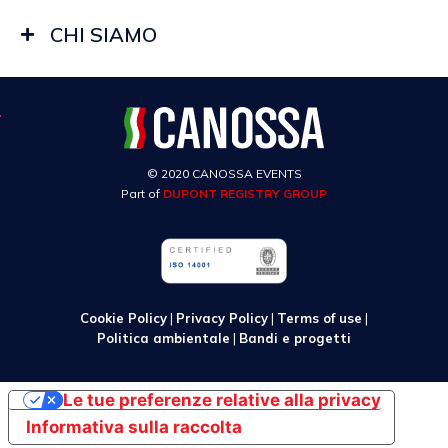
CHI SIAMO
© 2020 CANOSSA EVENTS
Part of
DUPONT REGISTRY GROUP
Cookie Policy
|
Privacy Policy
|
Terms of use
|
Politica ambientale
|
Bandi e progetti
Le tue preferenze relative alla privacy
Informativa sulla raccolta