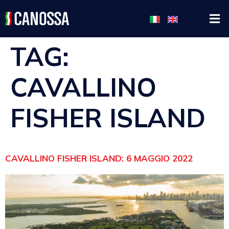
TAG:
CAVALLINO
FISHER ISLAND
CAVALLINO FISHER ISLAND: 6 MAGGIO 2022