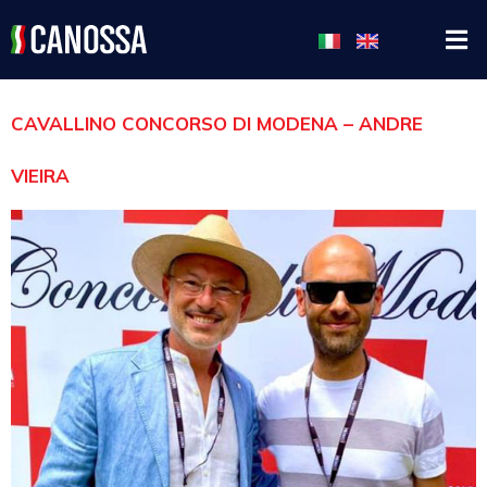
CAVALLINO CONCORSO DI MODENA – ANDRE
VIEIRA