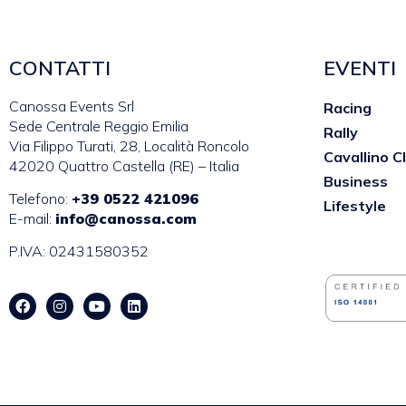
CONTATTI
EVENTI
Canossa Events Srl
Racing
Sede Centrale Reggio Emilia
Rally
Via Filippo Turati, 28, Località Roncolo
Cavallino C
42020 Quattro Castella (RE) – Italia
Business
Telefono:
+39 0522 421096
Lifestyle
E-mail:
info@canossa.com
P.IVA: 02431580352