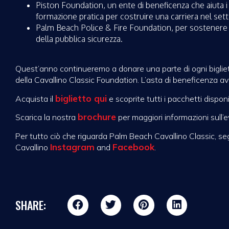
Piston Foundation, un ente di beneficenza che aiuta i g
formazione pratica per costruire una carriera nel sett
Palm Beach Police & Fire Foundation, per sostenere il
della pubblica sicurezza.
Quest’anno continueremo a donare una parte di ogni biglietto
della Cavallino Classic Foundation. L’asta di beneficenza av
biglietto qui
Acquista il
e scoprite tutti i pacchetti dispon
brochure
Scarica la nostra
per maggiori informazioni sull’
Per tutto ciò che riguarda Palm Beach Cavallino Classic, seg
Instagram
Facebook
Cavallino
and
.
SHARE: