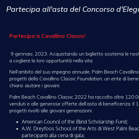
Partecipa all'asta del Concorso d'Ele
Partecipa a Cavallino Classic!
9 gennaio, 2023: Acquistando un biglietto sosterrai le nostr
a cogliere le loro opportunità nella vita.
Nell’ambito del suo impegno annuale, Palm Beach Cavallino
progetti della Cavallino Classic Foundation, un ente di be
chiara: aiutare i giovani.
Palm Beach Cavallino Classic 2022 ha raccolto oltre 120.000 do
venduti e alle generose offerte dell’asta di beneficenza. Il
progetti rivolti alle giovani generazioni:
American Council of the Blind Scholarship Fund;
A.W. Dreyfoos School of the Arts di West Palm Beach,
partecipanti alla cena di gala;