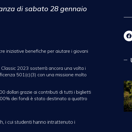
ganza di sabato 28 gennaio
e iniziative benefiche per aiutare i giovani
 Classic 2023 sosterrà ancora una volta i
neficenza 501(c)(3) con una missione molto
llari grazie ai contributi di tutti i biglietti
 100% dei fondi è stato destinato a quattro
 i cui studenti hanno intrattenuto i