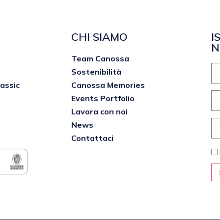
CHI SIAMO
I
N
Team Canossa
Sostenibilità
lassic
Canossa Memories
Events Portfolio
Lavora con noi
News
Contattaci