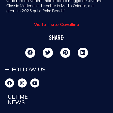
vedo l’ora di rivedere molti di loro a maggio al Cavallino
Classic Modena, a dicembre in Medio Oriente, o a
gennaio 2025 qui a Palm Beach”.
Visita il sito Cavallino
SHARE:
FOLLOW US
ULTIME
NEWS