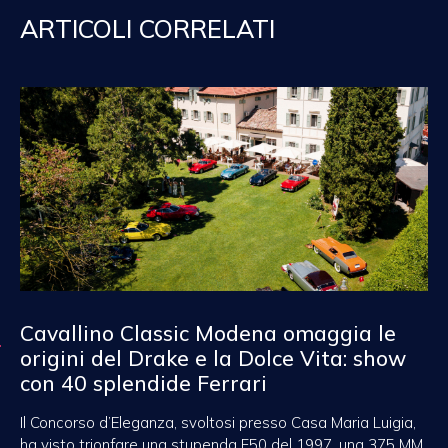
ARTICOLI CORRELATI
Cavallino Classic Modena omaggia le
origini del Drake e la Dolce Vita: show
con 40 splendide Ferrari
Il Concorso d’Eleganza, svoltosi presso Casa Maria Luigia,
ha visto trionfare una stupenda F50 del 1997, una 375 MM