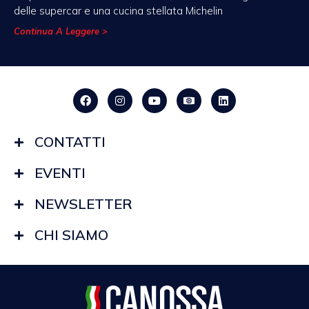
delle supercar e una cucina stellata Michelin
Continua A Leggere >
CONTATTI
EVENTI
NEWSLETTER
CHI SIAMO