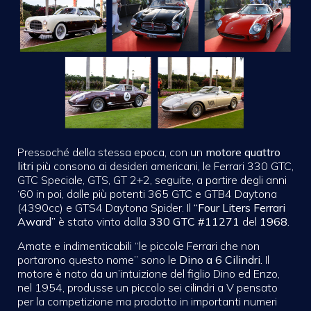
Pressoché della stessa epoca, con un
motore quattro
litri
più consono ai desideri americani, le Ferrari 330 GTC,
GTC Speciale, GTS, GT 2+2, seguite, a partire degli anni
‘60 in poi, dalle più potenti 365 GTC e GTB4 Daytona
(4390cc) e GTS4 Daytona Spider. Il
“Four Liters Ferrari
Award”
è stato vinto dalla
330 GTC #11271
del
1968.
Amate e indimenticabili
“le piccole Ferrari che non
portarono questo nome” sono le
Dino a 6 Cilindri.
Il
motore è
nato da un’intuizione del figlio Dino ed Enzo,
nel 1954, produsse un piccolo sei cilindri a V pensato
per la competizione ma prodotto in importanti numeri