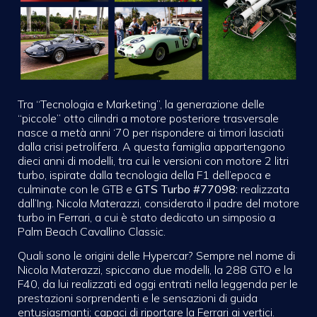
Tra
“Tecnologia e Marketing”, la generazione delle
“piccole” otto cilindri a motore posteriore trasversale
nasce a metà anni ‘70 per rispondere ai timori lasciati
dalla crisi petrolifera. A questa famiglia appartengono
dieci anni di modelli, tra cui le versioni con motore 2 litri
turbo, ispirate dalla tecnologia della F1 dell’epoca e
culminate con le GTB e
GTS Turbo
#77098:
realizzata
dall’Ing. Nicola Materazzi, considerato il padre del motore
turbo in Ferrari, a cui è stato dedicato un simposio a
Palm Beach Cavallino Classic.
Quali sono le origini delle Hypercar? Sempre nel nome di
Nicola Materazzi, spiccano due modelli, la 288 GTO e la
F40, da lui realizzati ed oggi entrati nella leggenda per le
prestazioni sorprendenti e le sensazioni di guida
entusiasmanti; capaci di riportare la Ferrari ai vertici.