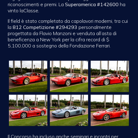
riconoscimenti e premi. La
Superamerica #142600
ha
vinto
la
Classe
.
Il field è stato completato da capolavori moderni, tra cui
la
812 Competizione #294293
personalmente
progettata da Flavio Manzoni e venduta all’asta di
beneficenza a New York per la cifra record di $
5,100,000 a sostegno della Fondazione Ferrari.
Il Concorso ha incluso anche seminari e incontri per