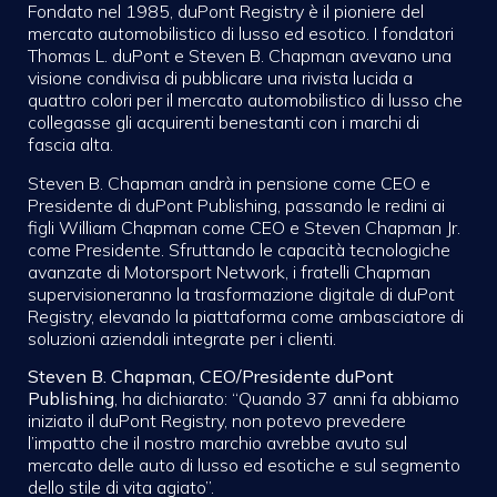
Fondato nel 1985, duPont Registry è il pioniere del
mercato automobilistico di lusso ed esotico. I fondatori
Thomas L. duPont e Steven B. Chapman avevano una
visione condivisa di pubblicare una rivista lucida a
quattro colori per il mercato automobilistico di lusso che
collegasse gli acquirenti benestanti con i marchi di
fascia alta.
Steven B. Chapman andrà in pensione come CEO e
Presidente di duPont Publishing, passando le redini ai
figli William Chapman come CEO e Steven Chapman Jr.
come Presidente. Sfruttando le capacità tecnologiche
avanzate di Motorsport Network, i fratelli Chapman
supervisioneranno la trasformazione digitale di duPont
Registry, elevando la piattaforma come ambasciatore di
soluzioni aziendali integrate per i clienti.
Steven B. Chapman, CEO/Presidente duPont
Publishing
, ha dichiarato: “Quando 37 anni fa abbiamo
iniziato il duPont Registry, non potevo prevedere
l’impatto che il nostro marchio avrebbe avuto sul
mercato delle auto di lusso ed esotiche e sul segmento
dello stile di vita agiato”.