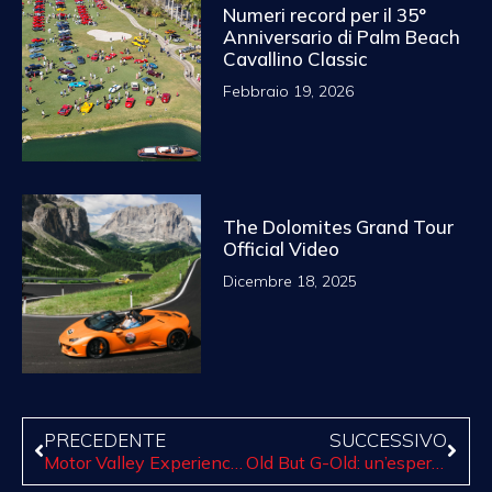
Numeri record per il 35°
Anniversario di Palm Beach
Cavallino Classic
Febbraio 19, 2026
The Dolomites Grand Tour
Official Video
Dicembre 18, 2025
PRECEDENTE
SUCCESSIVO
Motor Valley Experience: il primo tour su due ruote alla scoperta della terra dei motori
Old But G-Old: un’esperienza di guida dove il passato si fonde con il futuro