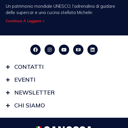
Un patrimonio mondiale UNESCO, l’adrenalina di guidare
delle supercar e una cucina stellata Michelin
Continua A Leggere >
CONTATTI
EVENTI
NEWSLETTER
CHI SIAMO