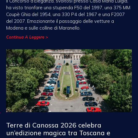
Il Concorso d’Eleganza, svoltosi presso Casa Maria Luigia,
ha visto trionfare una stupenda F50 del 1997, una 375 MM
Coupè Ghia del 1954, una 330 P4 del 1967 e una F2007
del 2007. Emozionante il passaggio delle vetture a
Modena e sulle colline di Maranello.
Continua A Leggere >
Terre di Canossa 2026 celebra
un’edizione magica tra Toscana e