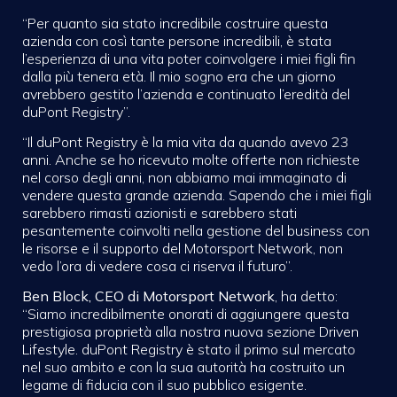
“Per quanto sia stato incredibile costruire questa
azienda con così tante persone incredibili, è stata
l’esperienza di una vita poter coinvolgere i miei figli fin
dalla più tenera età. Il mio sogno era che un giorno
avrebbero gestito l’azienda e continuato l’eredità del
duPont Registry”.
“Il duPont Registry è la mia vita da quando avevo 23
anni. Anche se ho ricevuto molte offerte non richieste
nel corso degli anni, non abbiamo mai immaginato di
vendere questa grande azienda. Sapendo che i miei figli
sarebbero rimasti azionisti e sarebbero stati
pesantemente coinvolti nella gestione del business con
le risorse e il supporto del Motorsport Network, non
vedo l’ora di vedere cosa ci riserva il futuro”.
Ben Block, CEO di Motorsport Network
, ha detto:
“Siamo incredibilmente onorati di aggiungere questa
prestigiosa proprietà alla nostra nuova sezione Driven
Lifestyle. duPont Registry è stato il primo sul mercato
nel suo ambito e con la sua autorità ha costruito un
legame di fiducia con il suo pubblico esigente.