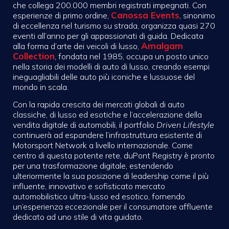
che collega 200.000 membri registrati impegnati. Con
Canossa Events
esperienze di primo ordine,
, sinonimo
di eccellenza nel turismo su strada, organizza quasi 270
eventi all’anno per gli appassionati di guida. Dedicata
Amalgam
alla forma d’arte dei veicoli di lusso,
Collection
, fondata nel 1985, occupa un posto unico
nella storia dei modelli di auto di lusso, creando esempi
ineguagliabili delle auto più iconiche e lussuose del
mondo in scala.
Con la rapida crescita dei mercati globali di auto
classiche, di lusso ed esotiche e l’accelerazione della
vendita digitale di automobili, il portfolio
Driven Lifestyle
continuerà ad espandere l’infrastruttura esistente di
Motorsport Network a livello internazionale. Come
centro di questa potente rete, duPont Registry è pronto
per una trasformazione digitale, estendendo
ulteriormente la sua posizione di leadership come il più
influente, innovativo e sofisticato mercato
automobilistico ultra-lusso ed esotico, fornendo
un’esperienza eccezionale per il consumatore affluente
dedicato ad uno stile di vita guidato.