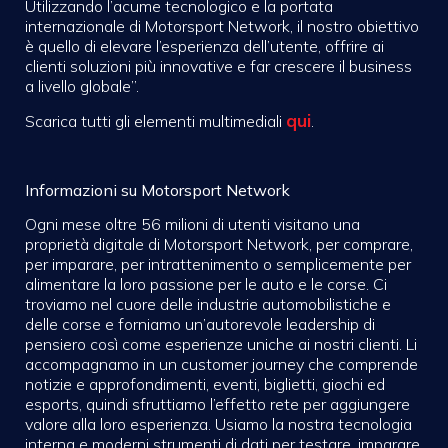
Utilizzando l’acume tecnologico e la portata
internazionale di Motorsport Network, il nostro obiettivo
è quello di elevare l’esperienza dell’utente, offrire ai
clienti soluzioni più innovative e far crescere il business
a livello globale”.
qui
Scarica tutti gli elementi multimediali
.
Informazioni su Motorsport Network
Ogni mese oltre 56 milioni di utenti visitano una
proprietà digitale di Motorsport Network, per comprare,
per imparare, per intrattenimento o semplicemente per
alimentare la loro passione per le auto e le corse. Ci
troviamo nel cuore delle industrie automobilistiche e
delle corse e forniamo un’autorevole leadership di
pensiero così come esperienze uniche ai nostri clienti. Li
accompagnamo in un customer journey che comprende
notizie e approfondimenti, eventi, biglietti, giochi ed
esports, quindi sfruttiamo l’effetto rete per aggiungere
valore alla loro esperienza. Usiamo la nostra tecnologia
interna e moderni strumenti di dati per testare, imparare