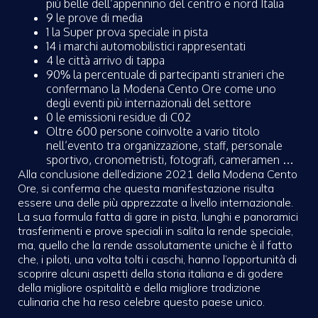
più belle dell’appennino del centro e nord Italia
9 le prove di media
1 la Super prova speciale in pista
14 i marchi automobilistici rappresentati
4 le città arrivo di tappa
90% la percentuale di partecipanti stranieri che
confermano la Modena Cento Ore come uno
degli eventi più internazionali del settore
0 le emissioni residue di C02
Oltre 600 persone coinvolte a vario titolo
nell’evento tra organizzazione, staff, personale
sportivo, cronometristi, fotografi, cameramen …
Alla conclusione dell’edizione 2021 della Modena Cento
Ore, si conferma che questa manifestazione risulta
essere una delle più apprezzate a livello internazionale.
La sua formula fatta di gare in pista, lunghi e panoramici
trasferimenti e prove speciali in salita la rende speciale,
ma, quello che la rende assolutamente uniche è il fatto
che, i piloti, una volta tolti i caschi, hanno l’opportunità di
scoprire alcuni aspetti della storia italiana e di godere
della migliore ospitalità e della migliore tradizione
culinaria che ha reso celebre questo paese unico.