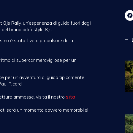
t 8Js Rally, un’esperienza di guida fuori dagli
del brand di lifestyle
8Js.
smo è stato il vero propulsore della
 ritmo di supercar meravigliose per un
ate per un’avventura di guida tipicamente
Paul Ricard.
sito
etture ammesse, visita il nostro
.
errat, sarà un momento davvero memorabile!