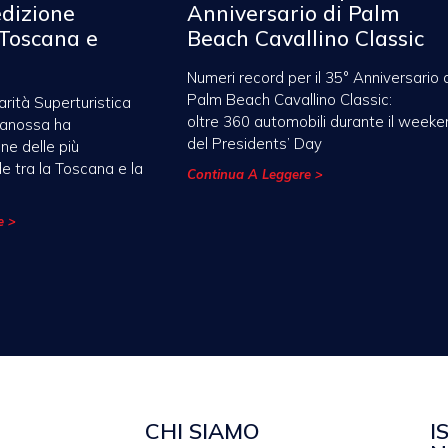
edizione
Anniversario di Palm
Toscana e
Beach Cavallino Classic
Numeri record per il 35° Anniversario 
Palm Beach Cavallino Classic:
arità Superturistica
oltre 360 automobili durante il weeke
Canossa ha
del Presidents’ Day
ne delle più
de tra la Toscana e la
Continua A Leggere >
e >
CHI SIAMO
I