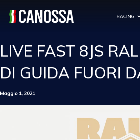
RACING
LIVE FAST 8JS RA
DI GUIDA FUORI D
Maggio 1, 2021