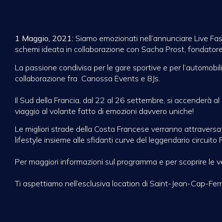
1 Maggio, 2021:
Siamo emozionati nell’annunciare
Live Fas
schemi ideata in collaborazione con Sacha Prost, fondatore 
La passione condivisa per le gare sportive e per l’automobili
collaborazione fra Canossa Events e 8Js.
Il Sud della Francia, dal 22 al 26 settembre, si accenderà al
viaggio al volante fatto di emozioni davvero uniche!
Le migliori strade della Costa Francese verranno attravers
lifestyle insieme alle sfidanti curve del leggendario circuito 
Per maggiori informazioni sul programma e per scoprire le v
Ti aspettiamo nell’esclusiva location di Saint-Jean-Cap-F