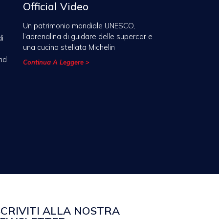
Official Video
Un patrimonio mondiale UNESCO,
l’adrenalina di guidare delle supercar e
di
una cucina stellata Michelin
nd
Continua A Leggere >
SCRIVITI ALLA NOSTRA