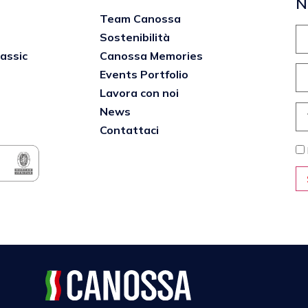
N
Team Canossa
Sostenibilità
lassic
Canossa Memories
Events Portfolio
Lavora con noi
News
Contattaci