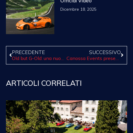
Official Video
Dicembre 18, 2025
PRECEDENTE
SUCCESSIVO
Old but G-Old: una nuova esperienza di guida dedicata alle Youngtimer nel cuore della Motor Valley
Canossa Events presenta la stagione eventi 2021
ARTICOLI CORRELATI