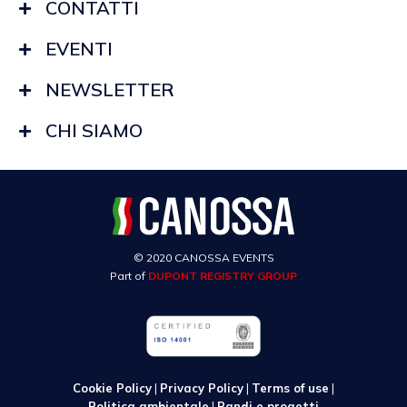
CONTATTI
EVENTI
NEWSLETTER
CHI SIAMO
© 2020 CANOSSA EVENTS
Part of
DUPONT REGISTRY GROUP
Cookie Policy
|
Privacy Policy
|
Terms of use
|
Politica ambientale
|
Bandi e progetti