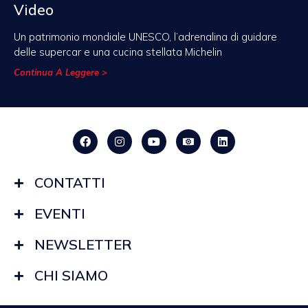
Video
Un patrimonio mondiale UNESCO, l’adrenalina di guidare
delle supercar e una cucina stellata Michelin
Continua A Leggere >
CONTATTI
EVENTI
NEWSLETTER
CHI SIAMO