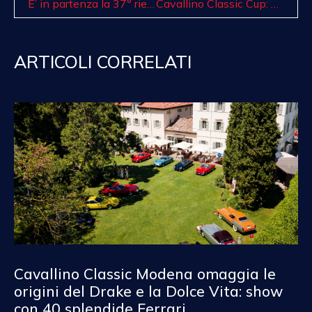
E’ in partenza la 37° rievocazione storica della Stella Alpina!
Cavallino Classic Cup: si è conclusa la prima gara della nuova esperienza racing!
ARTICOLI CORRELATI
Cavallino Classic Modena omaggia le
origini del Drake e la Dolce Vita: show
con 40 splendide Ferrari