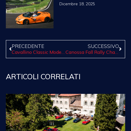
Dicembre 18, 2025
PRECEDENTE
SUCCESSIVO
Cavallino Classic Modena: il Video Ufficiale è online
Canossa Fall Rally Chattanooga: un viaggio vivace e stimolante dedicato agli appassionati del settore￼
ARTICOLI CORRELATI