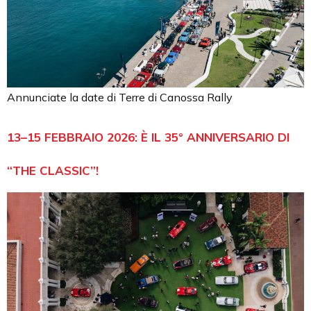
Annunciate la date di Terre di Canossa Rally
13–15 FEBBRAIO 2026: È IL 35° ANNIVERSARIO DI
“THE CLASSIC”!