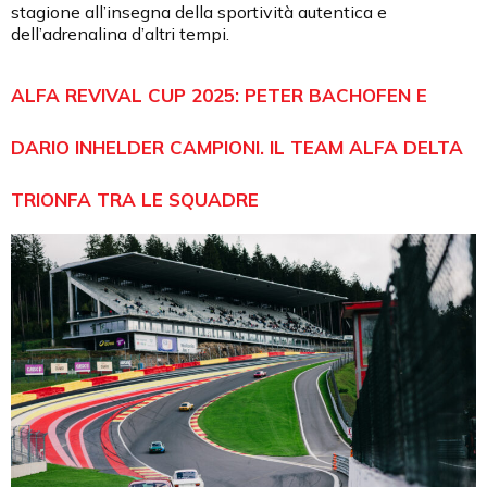
stagione all’insegna della sportività autentica e
dell’adrenalina d’altri tempi.
ALFA REVIVAL CUP 2025: PETER BACHOFEN E
DARIO INHELDER CAMPIONI. IL TEAM ALFA DELTA
TRIONFA TRA LE SQUADRE