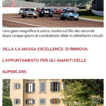
Una gara magnifica e unica, risolta sul filo dei secondi
dopo cinque giorni di combattute sfide in altrettanti circuiti
VILLA LA MASSA EXCELLENCE: SI RINNOVA
L’APPUNTAMENTO PER GLI AMANTI DELLE
SUPERCARS