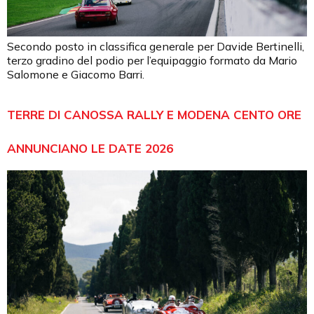
Secondo posto in classifica generale per Davide Bertinelli,
terzo gradino del podio per l’equipaggio formato da Mario
Salomone e Giacomo Barri.
TERRE DI CANOSSA RALLY E MODENA CENTO ORE
ANNUNCIANO LE DATE 2026