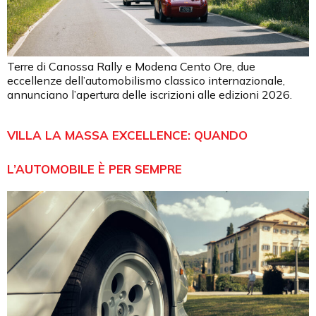
Terre di Canossa Rally e Modena Cento Ore, due
eccellenze dell’automobilismo classico internazionale,
annunciano l’apertura delle iscrizioni alle edizioni 2026.
VILLA LA MASSA EXCELLENCE: QUANDO
L’AUTOMOBILE È PER SEMPRE