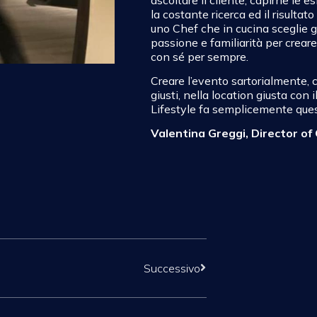
la costante ricerca ed il risult
uno Chef che in cucina sceglie gli
passione e familiarità per crear
con sé per sempre.
Creare l’evento sartorialmente, c
giusti, nella location giusta con
Lifestyle fa semplicemente ques
Valentina Greggi, Director of
Successivo