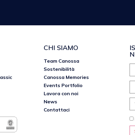
CHI SIAMO
I
N
Team Canossa
Sostenibilità
lassic
Canossa Memories
Events Portfolio
Lavora con noi
News
Contattaci