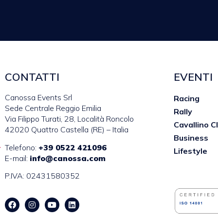
CONTATTI
EVENTI
Canossa Events Srl
Racing
Sede Centrale Reggio Emilia
Rally
Via Filippo Turati, 28, Località Roncolo
Cavallino C
42020 Quattro Castella (RE) – Italia
Business
Telefono:
+39 0522 421096
Lifestyle
E-mail:
info@canossa.com
P.IVA: 02431580352