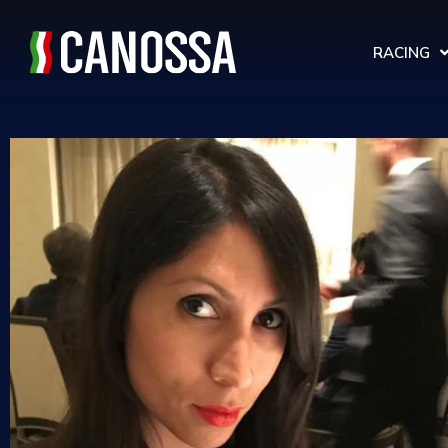
RACING