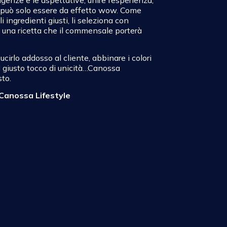
ato può solo essere da effetto wow. Come
 ingredienti giusti, li seleziona con
e una ricetta che il commensale porterà
ucirlo addosso al cliente, abbinare i colori
 il giusto tocco di unicità…Canossa
to.
 Canossa Lifestyle