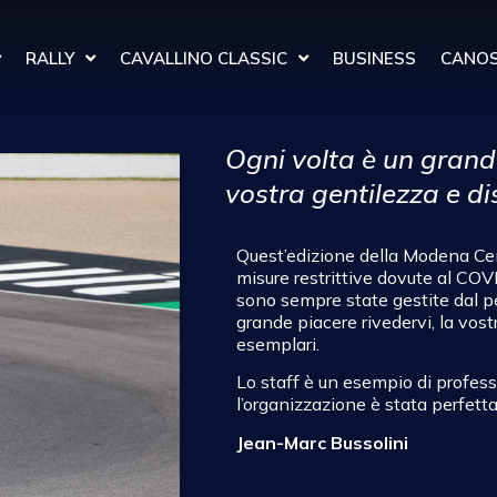
RALLY
CAVALLINO CLASSIC
BUSINESS
CANOS
Ogni volta è un grande
vostra gentilezza e di
Quest’edizione della Modena Cen
misure restrittive dovute al COVI
sono sempre state gestite dal p
grande piacere rivedervi, la vost
esemplari.
Lo staff è un esempio di profes
l’organizzazione è stata perfett
Jean-Marc Bussolini