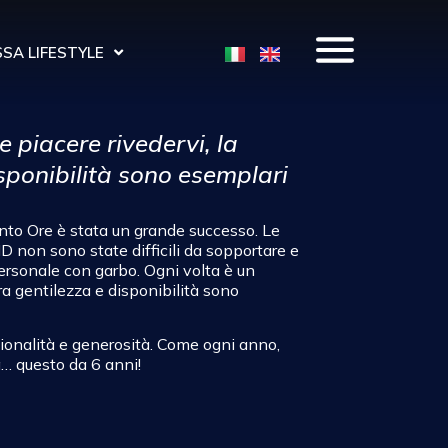
SA LIFESTYLE
 piacere rivedervi, la
sponibilità sono esemplari
to Ore è stata un grande successo. Le
D non sono state difficili da sopportare e
ersonale con garbo. Ogni volta è un
ra gentilezza e disponibilità sono
sionalità e generosità. Come ogni anno,
a… questo da 6 anni!