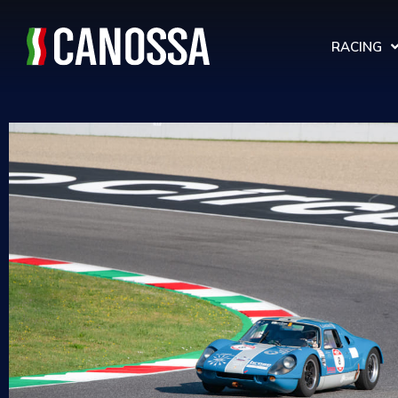
RACING