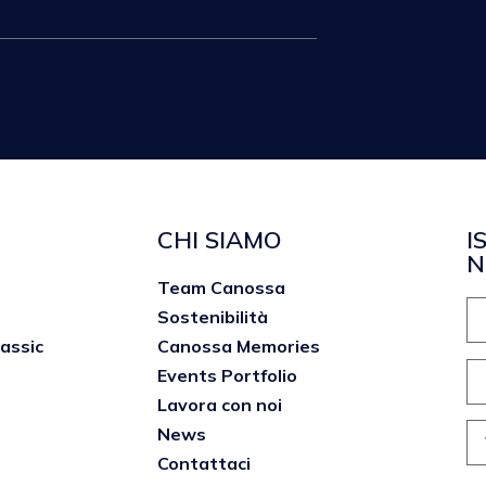
CHI SIAMO
I
N
Team Canossa
Sostenibilità
lassic
Canossa Memories
Events Portfolio
Lavora con noi
News
Contattaci