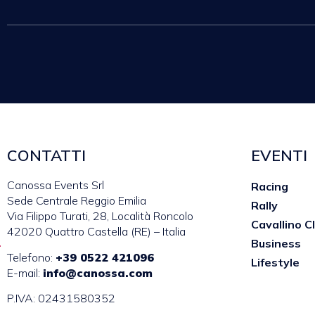
CONTATTI
EVENTI
Canossa Events Srl
Racing
Sede Centrale Reggio Emilia
Rally
Via Filippo Turati, 28, Località Roncolo
Cavallino C
42020 Quattro Castella (RE) – Italia
Business
Telefono:
+39 0522 421096
Lifestyle
E-mail:
info@canossa.com
P.IVA: 02431580352