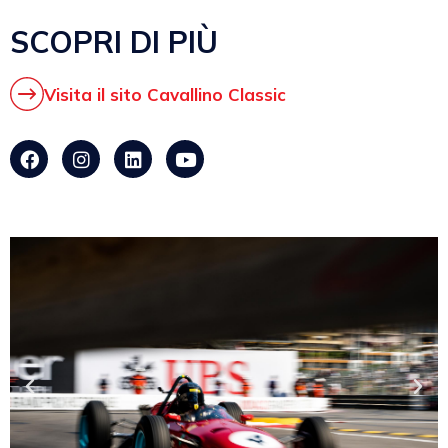
SCOPRI DI PIÙ
Visita il sito Cavallino Classic