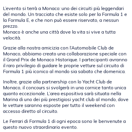
L’evento si terrà a Monaco: uno dei circuiti più leggendari
del mondo. Un tracciato che esiste solo per la Formula 1 e
la Formula E, e che non può essere riservato, a nessun
prezzo.
Monaco è anche una città dove la vita si vive a tutta
velocità.
Grazie alla nostra amicizia con l’Automobile Club de
Monaco, abbiamo creato una collaborazione speciale con
il Grand Prix de Monaco Historique. I partecipanti avranno
il raro privilegio di guidare le proprie vetture sul circuito di
Formula 1 più iconico al mondo sia sabato che domenica.
Inoltre, grazie alla partnership con lo Yacht Club de
Monaco, il concours si svolgerà in una cornice tanto unica
quanto eccezionale. L’area espositiva sarà situata nella
Marina di uno dei più prestigiosi yacht club al mondo, dove
le vetture saranno esposte per tutto il weekend con
accesso diretto al circuito.
Le Ferrari di Formula 1 di ogni epoca sono le benvenute a
questo nuovo straordinario evento.